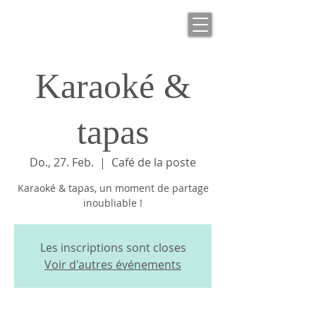
Karaoké &
tapas
Do., 27. Feb.
  |  
Café de la poste
Karaoké & tapas, un moment de partage
inoubliable !
Les inscriptions sont closes
Voir d'autres événements