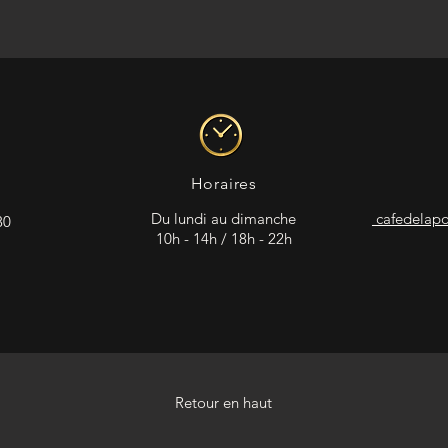
Horaires
Du lundi au dimanche
cafedelap
80
10h - 14h / 18h - 22h
Retour en haut