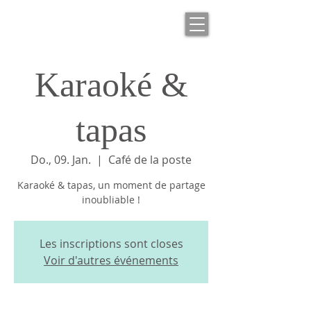
Karaoké &
tapas
Do., 09. Jan.
  |  
Café de la poste
Karaoké & tapas, un moment de partage
inoubliable !
Les inscriptions sont closes
Voir d'autres événements