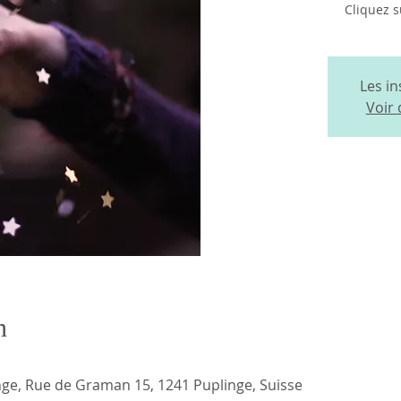
Cliquez s
Les in
Voir
n
nge, Rue de Graman 15, 1241 Puplinge, Suisse