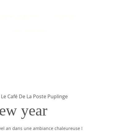
NOS ENGAGEMENTS
CONTACT
MES ADRESSES
 
Le Café De La Poste Puplinge
ew year
vel an dans une ambiance chaleureuse !