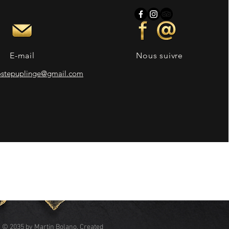
E-mail
Nous suivre
ostepuplinge@gmail.com
© 2035 by Martin Bolano. Created