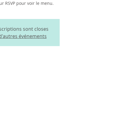
ur RSVP pour voir le menu.
scriptions sont closes
 d'autres événements