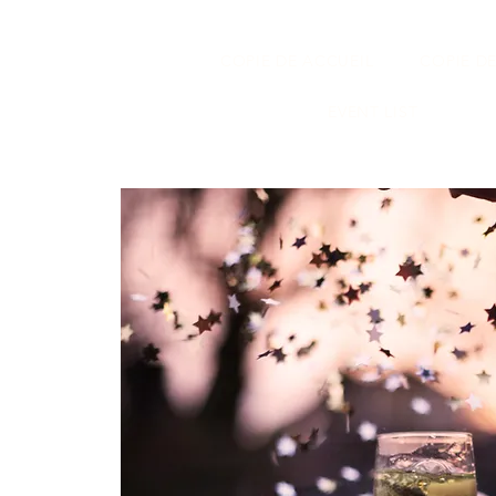
COPIE DE ACCUEIL
COPIE D
EVENT LIST