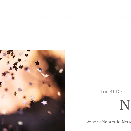
E ACCUEIL
MENUS
RÉSERVATIONS
COPIE DE 
EXPÉRIENCE
Tue 31 Dec
  | 
N
Venez célébrer le Nou