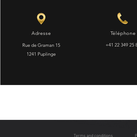
Adresse
Téléphone
+41 22 349 25 
Rue de Graman 15
1241 Puplinge
Terms and conditions
P