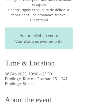
et tapas!
Chante, rigole et savoure de délicieux
tapas dans une ambiance festive.
On t'attend
Aucun billet en vente
Voir d'autres événements
Time & Location
06 Feb 2025, 19:00 – 23:00
Puplinge, Rue de Graman 15, 1241
Puplinge, Suisse
About the event