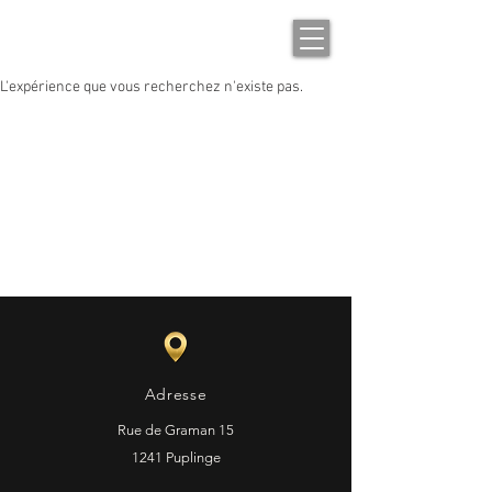
L'expérience que vous recherchez n'existe pas.
Adresse
Rue de Graman 15
1241 Puplinge