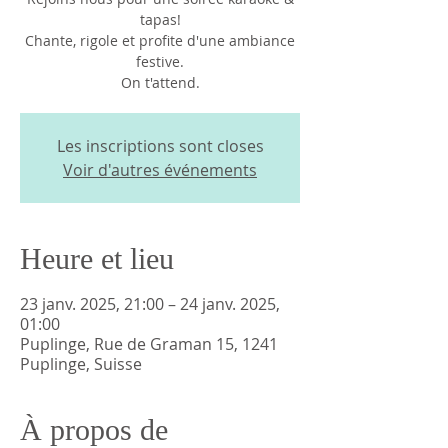
tapas!
Chante, rigole et profite d'une ambiance
festive.
On t'attend.
Les inscriptions sont closes
Voir d'autres événements
Heure et lieu
23 janv. 2025, 21:00 – 24 janv. 2025,
01:00
Puplinge, Rue de Graman 15, 1241
Puplinge, Suisse
À propos de